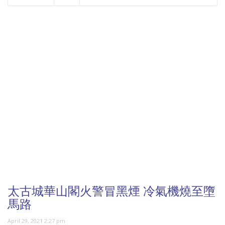
NOW PLAYING
太古城華山閣火警冒黑煙 冷氣機燒至墮
馬路
April 29, 2021 2:27 pm