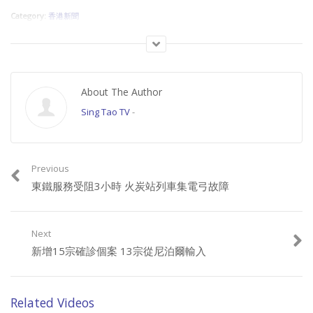
Category:
香港新聞
About The Author
Sing Tao TV
-
Previous
東鐵服務受阻3小時 火炭站列車集電弓故障
Next
新增15宗確診個案 13宗從尼泊爾輸入
Related Videos