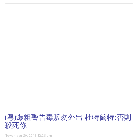
NOW PLAYING
(粵)爆粗警告毒販勿外出 杜特爾特:否則
殺死你
November 29, 2016 12:26 pm