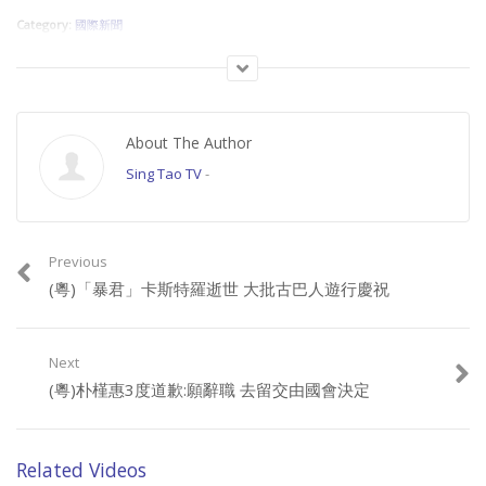
Category:
國際新聞
About The Author
Sing Tao TV
-
Previous
(粵)「暴君」卡斯特羅逝世 大批古巴人遊行慶祝
Next
(粵)朴槿惠3度道歉:願辭職 去留交由國會決定
Related Videos