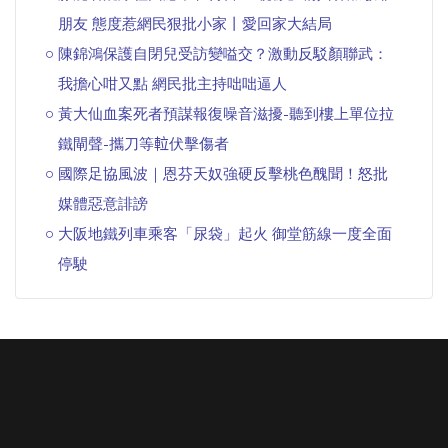
朋友 態度惹網民狠批小家丨愛回家大結局
陳錦鴻保護自閉兒受訪變嗌交？激動反駁顏聯武：
我擔心咁又點 網民批主持咄咄逼人
黃大仙血案死者預謀報復噪音滋擾-聽到樓上單位拉
鐵閘聲-攜刀等𨋢伏擊傷者
國際足協風波｜恩芬天奴強硬反擊桃色醜聞！怒批
媒體惡意誹謗
大阪地鐵列車乘客「尿袋」起火 御堂筋線一度全面
停駛