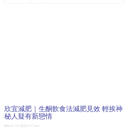
NOW PLAYING
欣宜減肥｜生酮飲食法減肥見效 輕挨神
秘人疑有新戀情
March 15, 2022 9:17 am