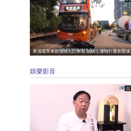
娛樂影音
02