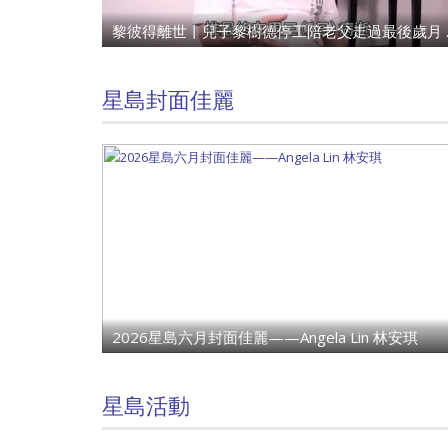
黎彼得離世丨兒
星島封面佳麗
2026星島六月封面佳麗——Angela Lin 林安琪
星島活動