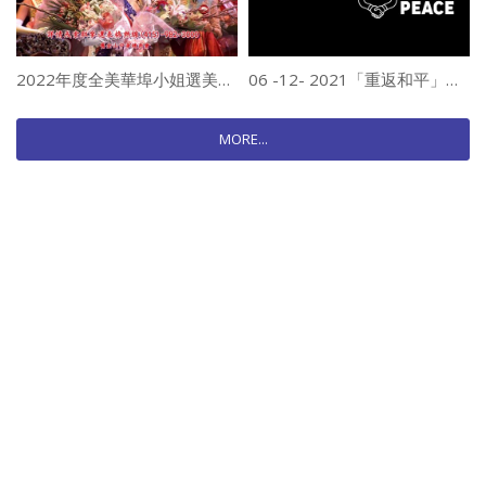
2022年度全美華埠小姐選美暨加冕舞會
06 -12- 2021「重返和平」網絡研討會
MORE...