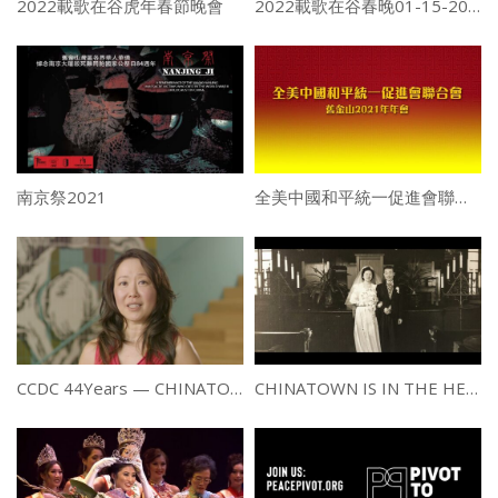
2022載歌在谷虎年春節晚會
2022載歌在谷春晚01-15-2022重磅來襲！
南京祭2021
全美中國和平統一促進會聯合會2021年年會
CCDC 44Years — CHINATOWN IS IN THE HEART
CHINATOWN IS IN THE HEART