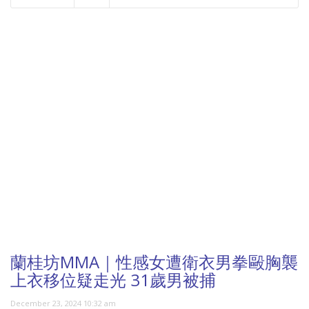
NOW PLAYING
蘭桂坊MMA｜性感女遭衛衣男拳毆胸襲
上衣移位疑走光 31歲男被捕
December 23, 2024 10:32 am