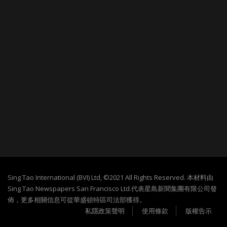
Sing Tao International (BVI) Ltd, ©2021 All Rights Reserved. 本材料由
Sing Tao Newspapers San Francisco Ltd.代表星島新聞集團有限公司發
佈，更多相關信息可從華盛頓特區司法部獲得。
私隱政策聲明
使用條款
版權告示