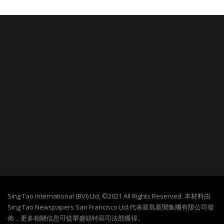
Sing Tao International (BVI) Ltd, ©2021 All Rights Reserved. 本材料由
Sing Tao Newspapers San Francisco Ltd.代表星島新聞集團有限公司發
佈，更多相關信息可從華盛頓特區司法部獲得。