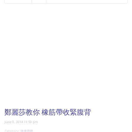
NOW PLAYING
鄭麗莎教你 橡筋帶收緊腹背
June 8, 2014 11:50 pm
Category:
健康寶鑑