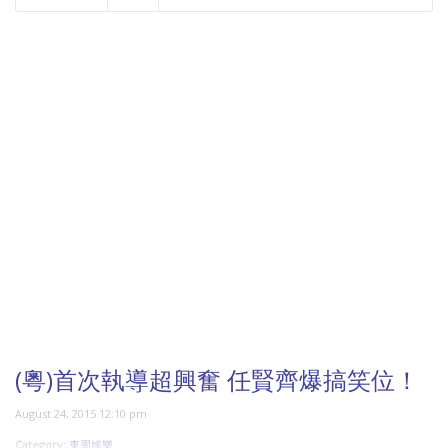
NOW PLAYING
(粵)首次執導超興奮 任賢齊爆搞笑位！
August 24, 2015 12:10 pm
Category:
東周娛樂