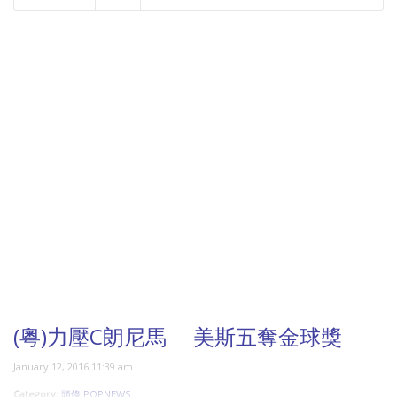
NOW PLAYING
(粵)力壓C朗尼馬 美斯五奪金球獎
January 12, 2016 11:39 am
Category:
頭條 POPNEWS