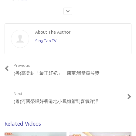
About The Author
Sing Tao TV
-
Previous
(粵)高登封「最正奸妃」 康華:我當攞咗獎
Next
(粵)河國榮唱好香港地小鳳姐駕到喜氣洋洋
Related Videos