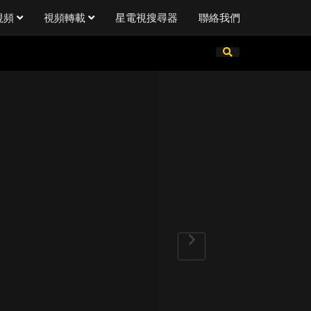
視頻
視頻轉載
星電視搜尋器
聯絡我們