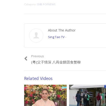
Category:
頭條 POPNEWS
About The Author
Sing Tao TV
-
Previous
(粵)父子情深 八両金餵囝食蟹柳
Related Videos