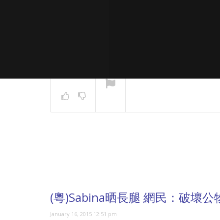
NOW PLAYING
(粵)Sabina晒長腿 網民：破壞公
January 16, 2015 12:51 pm