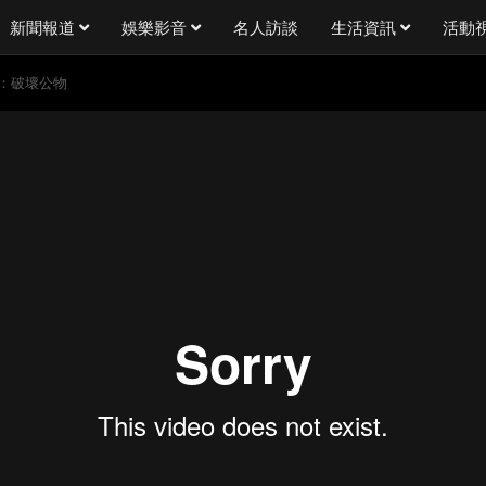
新聞報道
娛樂影音
名人訪談
生活資訊
活動
網民：破壞公物