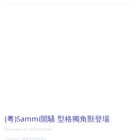
NOW PLAYING
(粵)Sammi開騷 型格獨角獸登場
December 22, 2014 10:09 am
Category:
頭條 POPNEWS