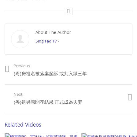
About The Author
Sing Tao TV
-
Previous
(粵)房祖名被落案起訴 或判入獄三年
Next
(粵)祖男戀開花結果 正式成為夫妻
Related Videos