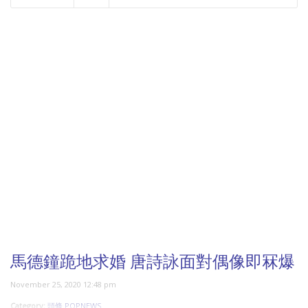
NOW PLAYING
馬德鐘跪地求婚 唐詩詠面對偶像即冧爆
November 25, 2020 12:48 pm
Category:
頭條 POPNEWS