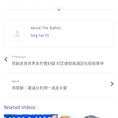
About The Author
Sing Tao TV
-
Previous
照顧患胃癌男友冇覺好瞓 邱芷微類風濕惡化唔敢懷孕
Next
周星馳：建議分利潤一成是示愛
Related Videos