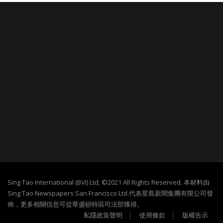
Sing Tao International (BVI) Ltd, ©2021 All Rights Reserved. 本材料由
Sing Tao Newspapers San Francisco Ltd.代表星島新聞集團有限公司發
佈，更多相關信息可從華盛頓特區司法部獲得。
私隱政策聲明
使用條款
版權告示