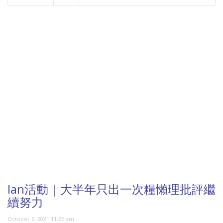
NOW PLAYING
Ian活動｜大半年只出一次糧懶理批評繼
續努力
October 6, 2021 11:25 am