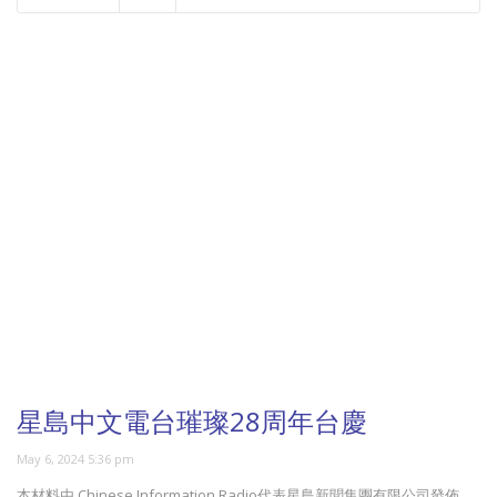
NOW PLAYING
星島中文電台璀璨28周年台慶
May 6, 2024 5:36 pm
本材料由 Chinese Information Radio代表星島新聞集團有限公司發佈，