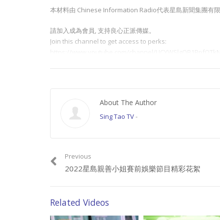
本材料由 Chinese Information Radio代表星
請加入成為會員, 支持良心正派傳媒。
Join this channel to get access to perks:
https://www.youtube.com/channel/UCYWSlgQB1BpfQTkN
請星電視飲茶https://www.buymeacoffee.com/singtaousa
Category:
星島封面佳麗
,
星島活動
,
活動視頻
About The Author
Sing Tao TV
-
Previous
2022星島親善小姐賽前娛樂節目精彩花絮
Related Videos