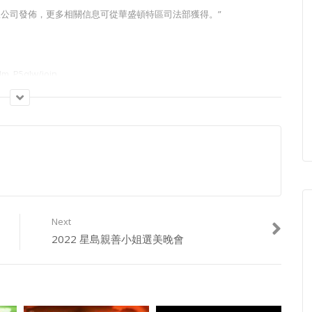
島新聞集團有限公司發佈，更多相關信息可從華盛頓特區司法部獲得。”
m_P5qIw/join
Next
2022 星島親善小姐選美晚會