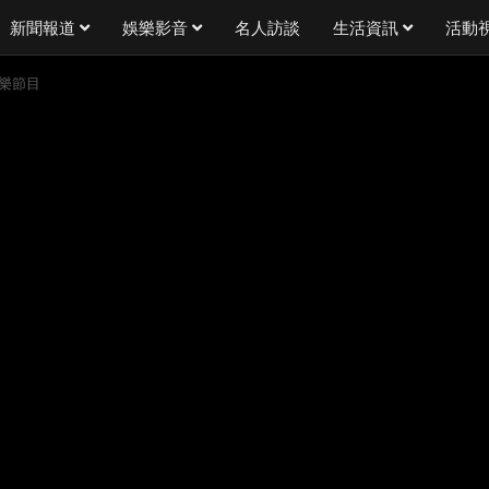
新聞報道
娛樂影音
名人訪談
生活資訊
活動
娛樂節目