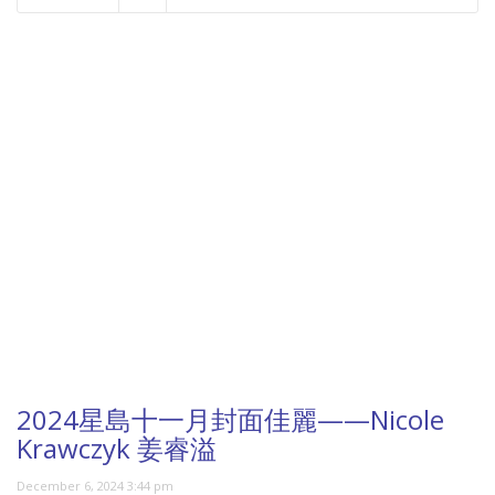
NOW PLAYING
2024星島十一月封面佳麗——Nicole
Krawczyk 姜睿溢
December 6, 2024 3:44 pm