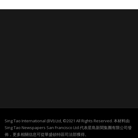
Sing Tao International (BVI) Ltd, ©2021 All Rights Reserved. 本材料由
Sing Tao Newspapers San Francisco Ltd.代表星島新聞集團有限公司發
佈，更多相關信息可從華盛頓特區司法部獲得。