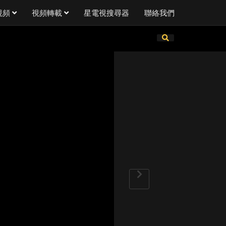
視頻
視頻轉載
星電視搜尋器
聯絡我們