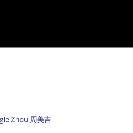
e Zhou 周美吉