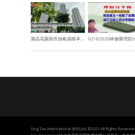
麗晶花園廁所抽氣扇樣本呈陽性 疑涉氣溶膠傳播
Sing Tao International (BVI) Ltd, ©2021 All Rights Re