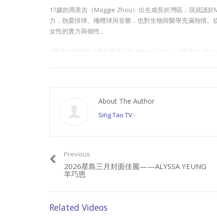
17歲的周美吉（Maggie Zhou）出生成長於灣區，現就讀於Mounta
力，熱愛排球、橄欖球與音樂，也對生物與醫學充滿熱情。
女性的實力與個性。
#星島封面佳麗 #星島親善小姐 #MissSingTao #周美吉 #Ma
更多星島封面佳麗及親善小姐影片：
YouTube：
https://www.singtao.tv/main/category/event/singtaocover
About The Author
本材料由 Chinese Information Radio代表星
Sing Tao TV
-
請加入成為會員, 支持良心正派傳媒。
Join this channel to get access to perks:
Previous
https://www.youtube.com/channel/UCYWSlgQB1BpfQTkN
2026星島三月封面佳麗——ALYSSA YEUNG
羊巧恩
請星電視飲茶https://www.buymeacoffee.com/singtaousa
Category:
星島封面佳麗
Related Videos