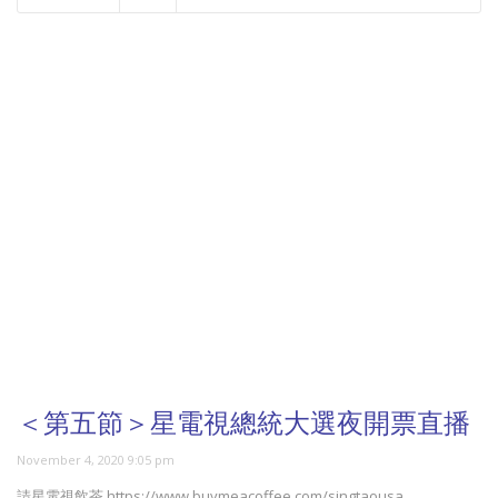
NOW PLAYING
＜第五節＞星電視總統大選夜開票直播
November 4, 2020 9:05 pm
請星電視飲茶 https://www.buymeacoffee.com/singtaousa