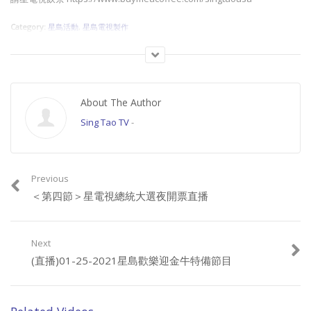
Category:
星島活動
,
星島電視製作
About The Author
Sing Tao TV
-
Previous
＜第四節＞星電視總統大選夜開票直播
Next
(直播)01-25-2021星島歡樂迎金牛特備節目