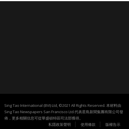
Sing Tao International (BVI) Ltd, ©2021 All Rights Reserved. 本材料由
Sing Tao Newspapers San Francisco Ltd.代表星島新聞集團有限公司發
佈，更多相關信息可從華盛頓特區司法部獲得。
私隱政策聲明
使用條款
版權告示