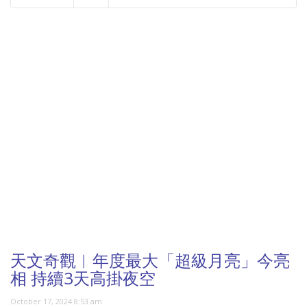
NOW PLAYING
天文奇觀︱年度最大「超級月亮」今亮
相 持續3天高掛夜空
October 17, 2024 8:53 am