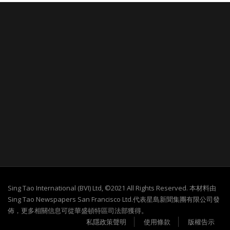
Sing Tao International (BVI) Ltd, ©2021 All Rights Reserved. 本材料由
Sing Tao Newspapers San Francisco Ltd.代表星島新聞集團有限公司發
佈，更多相關信息可從華盛頓特區司法部獲得。
私隱政策聲明
使用條款
版權告示