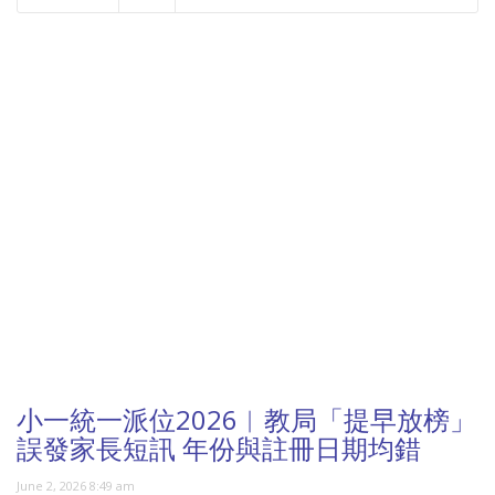
NOW PLAYING
小一統一派位2026︱教局「提早放榜」
誤發家長短訊 年份與註冊日期均錯
June 2, 2026 8:49 am