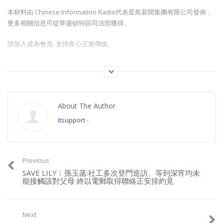
本材料由 Chinese Information Radio代表星島新聞集團有限公司發佈，
更多相關信息可從華盛頓特區司法部獲得。
請加入成為會員, 支持良心正派傳媒。
Join this channel to get access to perks:
https://www.youtube.com/channel/UCYWSlgQB1BpfQTkNm_P5qIw/join
About The Author
請星電視飲茶https://www.buymeacoffee.com/singtaousa
itsupport
-
Category:
香港新聞
Previous
SAVE LILY︱孫玉菡:社工多次登門造訪、等到深宵均未
能接觸該對父母 終以電郵取得聯絡正安排約見
Next