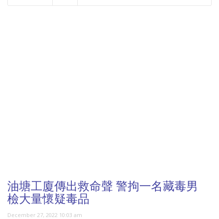
NOW PLAYING
油塘工廈傳出救命聲 警拘一名藏毒男
檢大量懷疑毒品
December 27, 2022 10:03 am