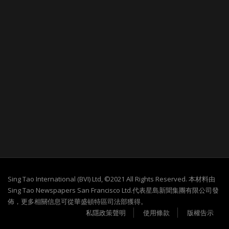
Sing Tao International (BVI) Ltd, ©2021 All Rights Reserved. 本材料由
Sing Tao Newspapers San Francisco Ltd.代表星島新聞集團有限公司發
佈，更多相關信息可從華盛頓特區司法部獲得。
私隱政策聲明
使用條款
版權告示