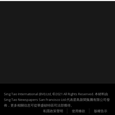
Sing Tao International (BVI) Ltd, ©2021 All Rights Reserved. 本材料由
Sing Tao Newspapers San Francisco Ltd.代表星島新聞集團有限公司發
佈，更多相關信息可從華盛頓特區司法部獲得。
私隱政策聲明
使用條款
版權告示