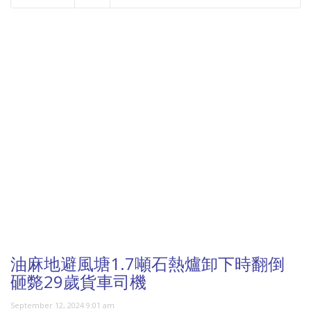
NOW PLAYING
油麻地避風塘1.7噸石熱爐卸下時翻倒
砸斃29歲貨車司機
September 12, 2024 9:01 am