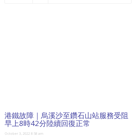
NOW PLAYING
港鐵故障｜烏溪沙至鑽石山站服務受阻
早上8時42分陸續回復正常
October 3, 2022 8:58 am