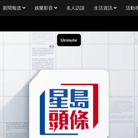
新聞報道
娛樂影音
名人訪談
生活資訊
活動