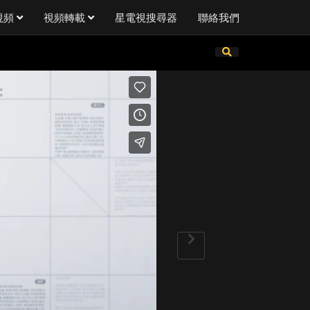
視頻
視頻轉載
星電視搜尋器
聯絡我們