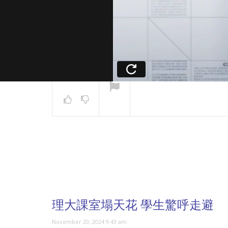
NOW PLAYING
理大課室塌天花 學生驚呼走避
November 20, 2024 9:43 am