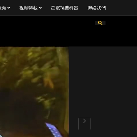
視頻
視頻轉載
星電視搜尋器
聯絡我們