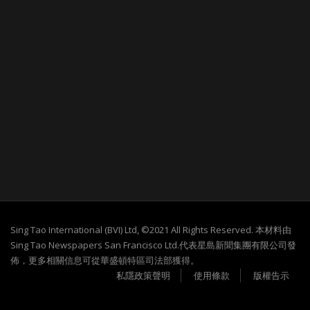
Sing Tao International (BVI) Ltd, ©2021 All Rights Reserved. 本材料由
Sing Tao Newspapers San Francisco Ltd.代表星島新聞集團有限公司發
佈，更多相關信息可從華盛頓特區司法部獲得。
私隱政策聲明
使用條款
版權告示