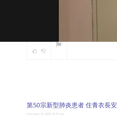
NOW PLAYING
第50宗新型肺炎患者 住青衣長
February 13, 2020 10:37 am