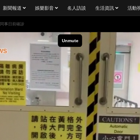
新聞報道
娛樂影音
名人訪談
生活資訊
活動
邨同事日前確診