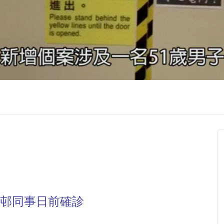
安邨同事日前確診