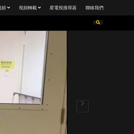
視頻
視頻轉載
星電視搜尋器
聯絡我們