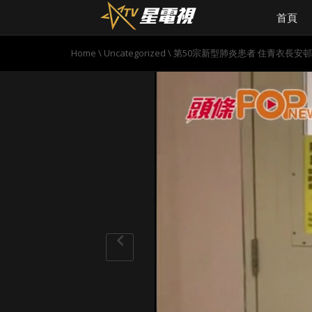
首頁
Home
\
Uncategorized
\
第50宗新型肺炎患者 住青衣長安