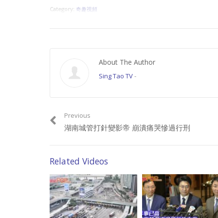
Category:
奇趣視頻
About The Author
Sing Tao TV
-
Previous
湖南城管打針變影帝 崩潰痛哭慘過行刑
Related Videos