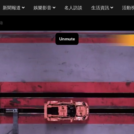
新聞報道
娛樂影音
名人訪談
生活資訊
活動
錄