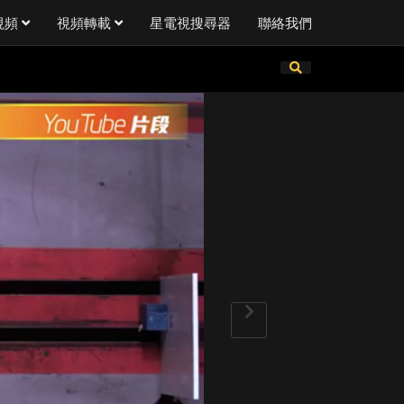
視頻
視頻轉載
星電視搜尋器
聯絡我們