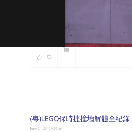
NOW PLAYING
(粵)LEGO保時捷撞墻解體全紀錄
June 24, 2017 9:55 am