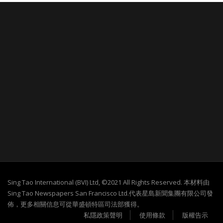
Sing Tao International (BVI) Ltd, ©2021 All Rights Reserved. 本材料由
Sing Tao Newspapers San Francisco Ltd.代表星島新聞集團有限公司發
佈，更多相關信息可從華盛頓特區司法部獲得。
私隱政策聲明
使用條款
版權告示