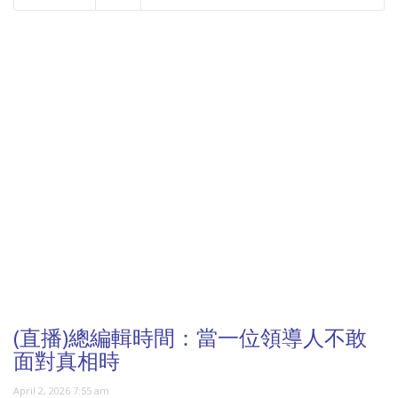
NOW PLAYING
(直播)總編輯時間：當一位領導人不敢
面對真相時
April 2, 2026 7:55 am