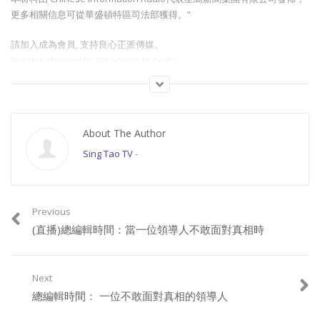
更多相關信息可從華盛頓特區司法部獲得。”
請加入成為會員, 支持良心正派傳媒。
Join this channel to get access to perks:
https://www.youtube.com/channel/UCYWSlgQB1BpfQTkNm_P5qIw/join
請星電視飲茶https://www.buymeacoffee.com/singtaousa
About The Author
Category:
總編輯時間
Sing Tao TV
-
Previous
(直播)總編輯時間：當一位領導人不敢面對真相時
Next
總編輯時間： 一位不敢面對真相的領導人