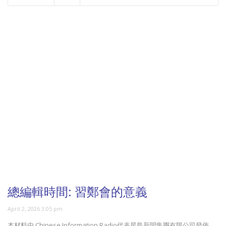
NOW PLAYING
總編輯時間: 習鄭會的意義
April 2, 2026 3:05 pm
本材料由 Chinese Information Radio代表星島新聞集團有限公司發佈，