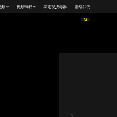
視頻
視頻轉載
星電視搜尋器
聯絡我們