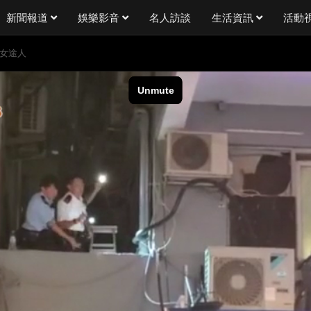
新聞報道
娛樂影音
名人訪談
生活資訊
活動
傷女途人