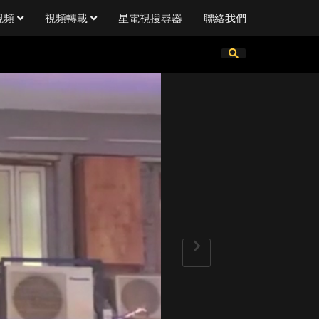
視頻
視頻轉載
星電視搜尋器
聯絡我們