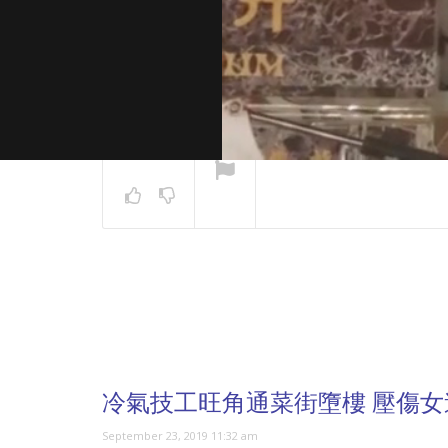
NOW PLAYING
冷氣技工旺角通菜街墮樓 壓傷女
September 23, 2019 11:32 am