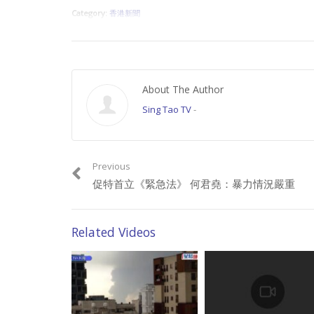
Category:
香港新聞
About The Author
Sing Tao TV
-
Previous
促特首立《緊急法》 何君堯：暴力情況嚴重
Related Videos