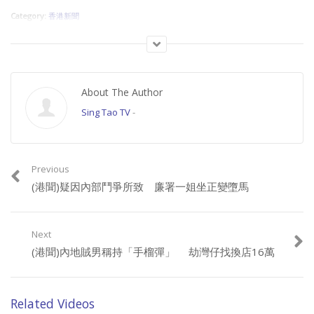
Category:
香港新聞
About The Author
Sing Tao TV
-
Previous
(港聞)疑因內部鬥爭所致 廉署一姐坐正變墮馬
Next
(港聞)內地賊男稱持「手榴彈」 劫灣仔找換店16萬
Related Videos