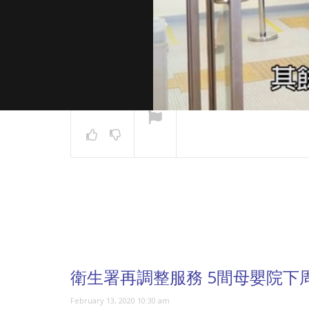
NOW PLAYING
衛生署再調整服務 5間母嬰院下
February 13, 2020 10:30 am