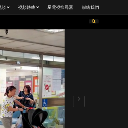
視頻
視頻轉載
星電視搜尋器
聯絡我們