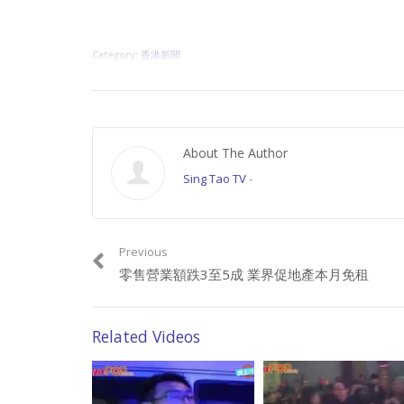
Category:
香港新聞
About The Author
Sing Tao TV
-
Previous
零售營業額跌3至5成 業界促地產本月免租
Related Videos