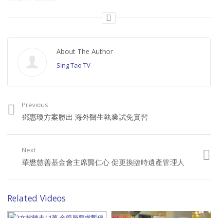
About The Author
Sing Tao TV
-
Previous
鄧惠瓊方案勝出 海外醫生執業試免實習
Next
華懋慈善基金會主席龔仁心 促更換臨時遺產管理人
Related Videos