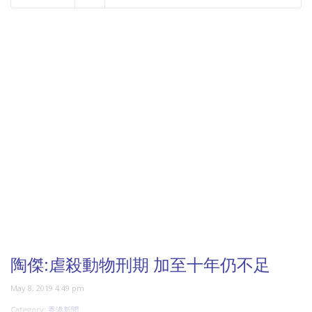
NOW PLAYING
陶傑:虐殺動物刑期 加至十年仍不足
May 8, 2019 4:49 pm
Category:
香港新聞