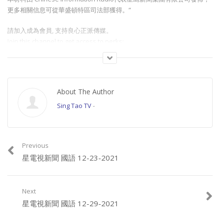
更多相關信息可從華盛頓特區司法部獲得。”
請加入成為會員, 支持良心正派傳媒。
Join this channel to get access to perks:
https://www.youtube.com/channel/UCYWSlgQB1BpfQTkNm_P5qIw/join
請星電視飲茶https://www.buymeacoffee.com/singtaousa
About The Author
Category:
即時新聞
Sing Tao TV
-
Previous
星電視新聞 國語 12-23-2021
Next
星電視新聞 國語 12-29-2021