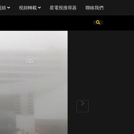
視頻
視頻轉載
星電視搜尋器
聯絡我們