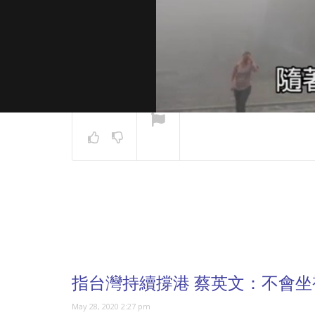
NOW PLAYING
指台灣持續撐港 蔡英文：不會
May 28, 2020 2:27 pm