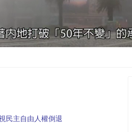
坐視民主自由人權倒退