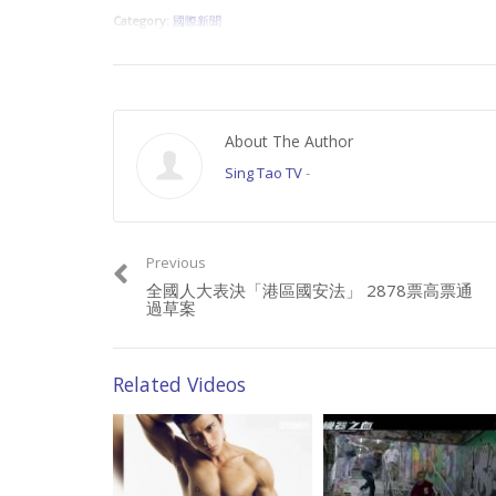
Category:
國際新聞
About The Author
Sing Tao TV
-
Previous
全國人大表決「港區國安法」 2878票高票通
過草案
Related Videos