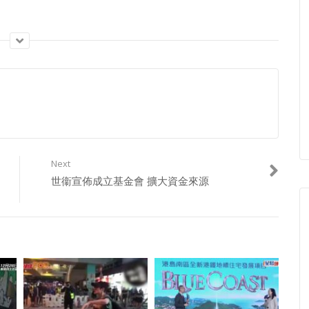
Next
世衞宣佈成立基金會 擴大資金來源