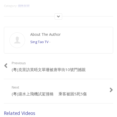
Category:
國際新聞
About The Author
Sing Tao TV
-
Previous
(粵)克里訪英晤文翠珊被唐寧街10號門撼親
Next
(粵)滬水上飛機試駕撞橋 乘客被困5死5傷
Related Videos