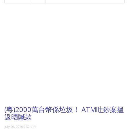
NOW PLAYING
(粵)2000萬台幣係垃圾！ ATM吐鈔案搵
返晒贓款
July 20, 2016 2:30 pm