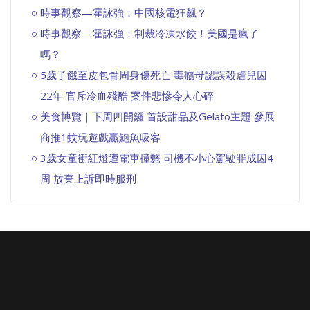
時事觀察—霍詠強：中國核電狂飆？
時事觀察—霍詠強：制裁冷凍水餃！美國是瘋了
嗎？
5歲子餓至皮包骨周身傷死亡 毒癮母認誤殺虐兒囚
22年 官斥冷血殘酷 案件悲慘令人心碎
美食博覽｜下周四開鑼 首設甜品及Gelato主題 參展
商推1蚊玩遊戲贏鮑魚吸客
3歲女童衝紅燈遭電車撞斃 司機不小心駕駛罪成囚4
周 放棄上訴即時服刑