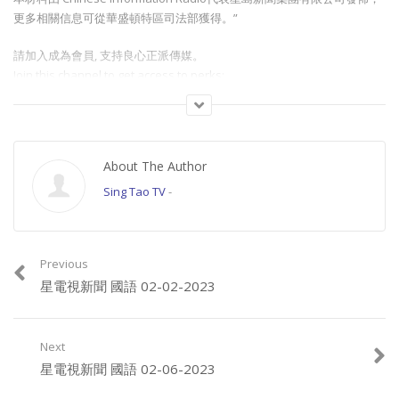
更多相關信息可從華盛頓特區司法部獲得。”
請加入成為會員, 支持良心正派傳媒。
Join this channel to get access to perks:
https://www.youtube.com/channel/UCYWSlgQB1BpfQTkNm_P5qIw/join
請星電視飲茶https://www.buymeacoffee.com/singtaousa
About The Author
Category:
國語新聞
Sing Tao TV
-
Previous
星電視新聞 國語 02-02-2023
Next
星電視新聞 國語 02-06-2023