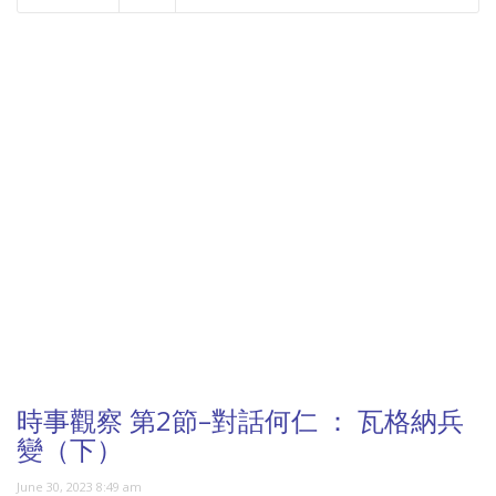
NOW PLAYING
時事觀察 第2節–對話何仁 ： 瓦格納兵
變（下）
June 30, 2023 8:49 am