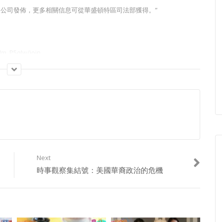
島新聞集團有限公司發佈，更多相關信息可從華盛頓特區司法部獲得。”
m_P5qIw/join
Next
時事觀察集結號：美國華裔政治的危機