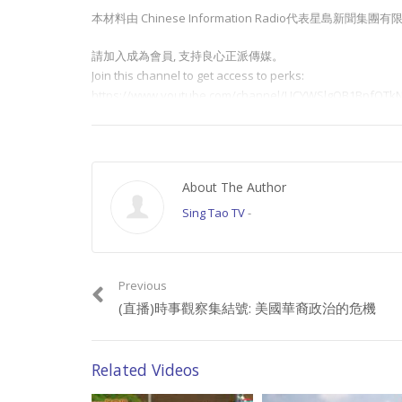
本材料由 Chinese Information Radio代表星
請加入成為會員, 支持良心正派傳媒。
Join this channel to get access to perks:
https://www.youtube.com/channel/UCYWSlgQB1BpfQTkN
請星電視飲茶https://www.buymeacoffee.com/singtaousa
Category:
時事觀察
About The Author
Sing Tao TV
-
Previous
(直播)時事觀察集結號: 美國華裔政治的危機
Related Videos