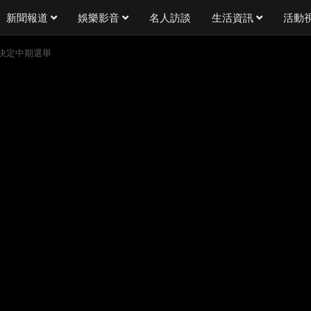
新聞報道
娛樂影音
名人訪談
生活資訊
活動
決定中期選舉