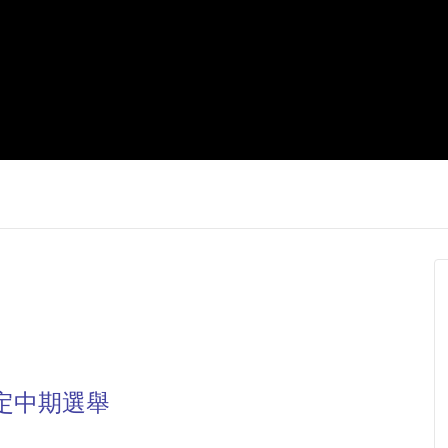
定中期選舉