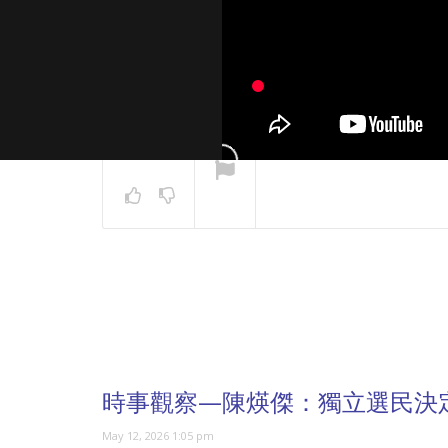
NOW PLAYING
時事觀察—陳煐傑：獨立選民決
May 12, 2026 1:05 pm