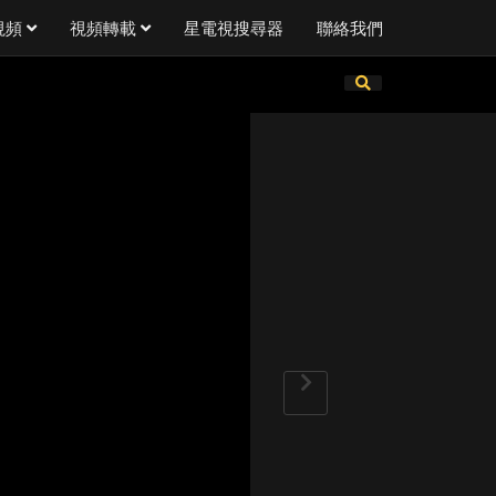
視頻
視頻轉載
星電視搜尋器
聯絡我們