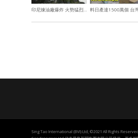
印尼煉油廠爆炸 火勢猛烈染紅天際
Sing Tao International (BVI) Ltd, ©2021 All Rights Re