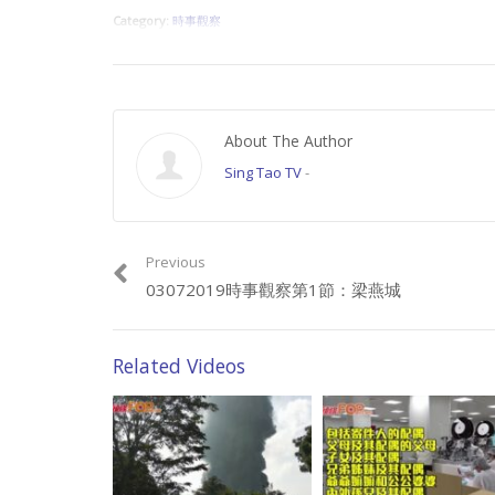
Category:
時事觀察
About The Author
Sing Tao TV
-
Previous
03072019時事觀察第1節：梁燕城
Related Videos