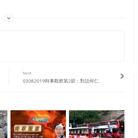
Next
03082019時事觀察第2節：對話何仁