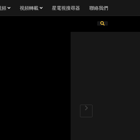
視頻
視頻轉載
星電視搜尋器
聯絡我們