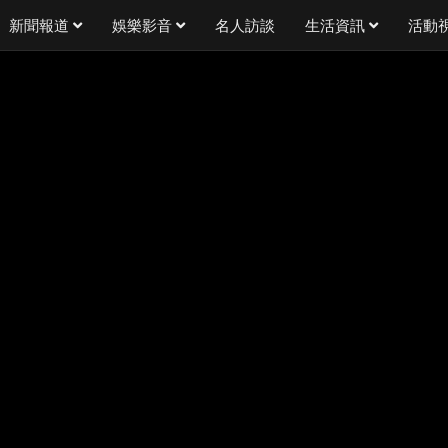
新聞報道
娛樂影音
名人訪談
生活資訊
活動