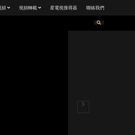
視頻
視頻轉載
星電視搜尋器
聯絡我們