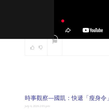
NOW PLAYING
時事觀察—國凱：快遞「瘦身令
July 6, 2026 2:05 pm