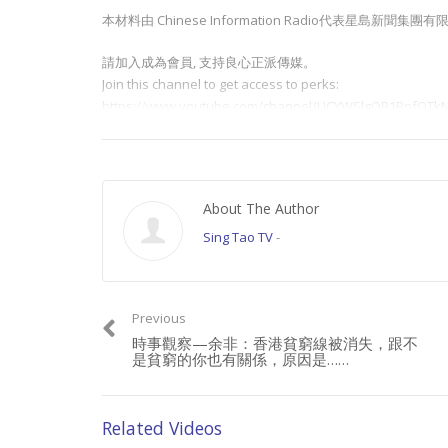
本材料由 Chinese Information Radio代表星
請加入成為會員, 支持良心正派傳媒。
Join this channel to get access to perks:
https://www.youtube.com/channel/UCYWSlgQB1BpfQTkN
請星電視飲茶https://www.buymeacoffee.com/singtaousa
Category:
時事觀察
About The Author
Sing Tao TV
-
Previous
時事觀察—余非：香港貧窮線被消失，跟不
是貧窮的你也有關係，原因是……
Related Videos