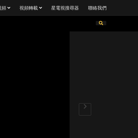
視頻
視頻轉載
星電視搜尋器
聯絡我們